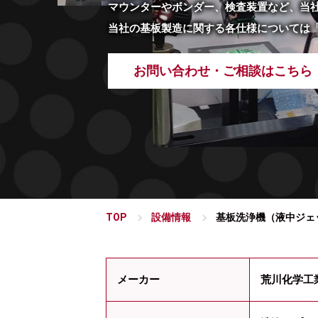
マウンターやボンダー、検査装置など、当
当社の基板製造に関する各仕様については
お問い合わせ・ご相談はこちら
TOP
設備情報
基板洗浄機（液中ジェ
メーカー
荒川化学工