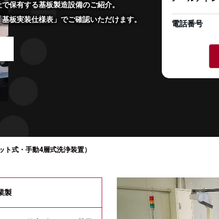
社で保有する基板製造設備のご紹介。
「
基板実装仕様表
」でご確認いただけます。
電話番号
ット式・手動4層式洗浄装置）
業製