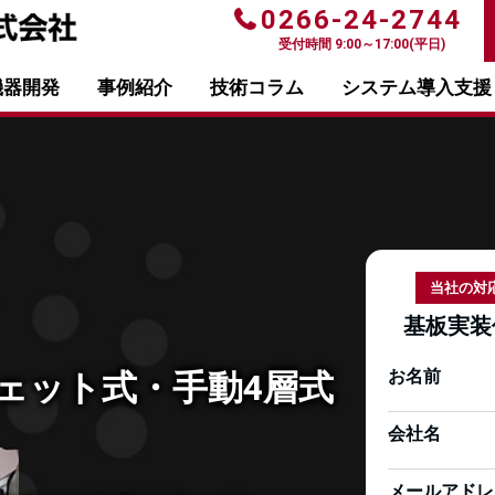
0266-24-2744
受付時間 9:00～17:00(平日)
機器開発
事例紹介
技術コラム
システム導入支援
当社の対
基板実装
お名前
ェット式・手動4層式
会社名
メールアドレ