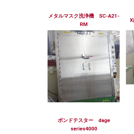
メタルマスク洗浄機 SC-A21-
X
RM
ボンドテスター dage
series4000