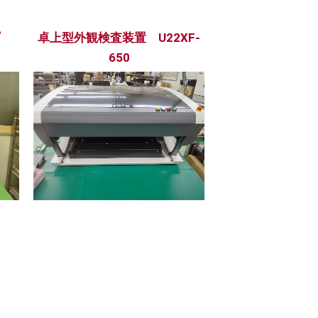
プ
卓上型外観検査装置 U22XF-
650