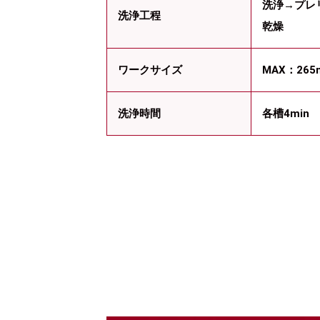
洗浄→プレ
洗浄工程
乾燥
ワークサイズ
MAX：265
洗浄時間
各槽4min