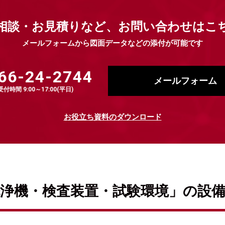
相談・お見積りなど、
お問い合わせはこ
メールフォームから図面データなどの添付が可能です
66-24-2744
メールフォーム
受付時間 9:00～17:00(平日)
お役立ち資料のダウンロード
浄機・検査装置・試験環境」の設