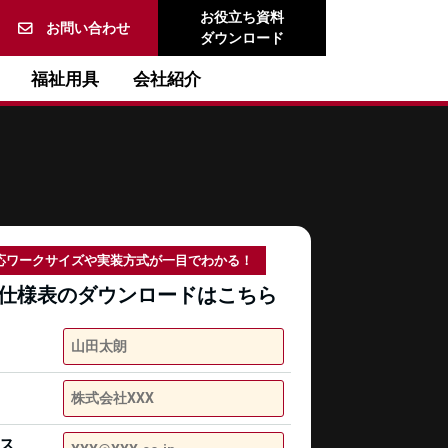
お役立ち資料
お問い合わせ
ダウンロード
福祉用具
会社紹介
応ワークサイズや
実装方式が
一目でわかる！
仕様表の
ダウンロードはこちら
ス