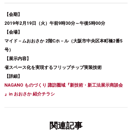
【会期】
2019年2月19日（火）午前9時30分～午後5時00分
【会場】
マイド－ムおおさか 2階Cホ－ル（大阪市中央区本町橋2番5
号）
【展示内容】
省スペース化を実現するフリップチップ実装技術
【詳細】
NAGANO ものづくり 諏訪圏域『新技術・新工法展示商談会
』in おおさか 紹介チラシ
関連記事