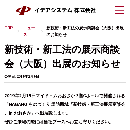
TOP
ニュー
新技術・新工法の展示商談会（大阪）出展
ス
のお知らせ
新技術・新工法の展示商談
会（大阪）出展のお知らせ
公開日: 2019年2月6日
2019年2月19日マイド－ムおおさか 2階Cホ－ルで開催される
「NAGANO ものづくり 諏訪圏域『新技術・新工法展示商談会
』in おおさか」へ出展致します。
ぜひご来場の際には当社ブースへお立ち寄りください。